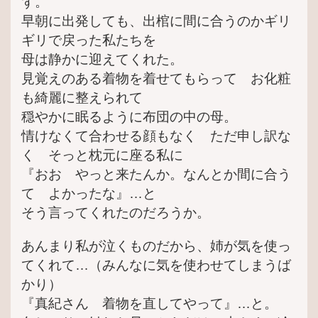
ず。
早朝に出発しても、出棺に間に合うのかギリ
ギリで戻った私たちを
母は静かに迎えてくれた。
見覚えのある着物を着せてもらって お化粧
も綺麗に整えられて
穏やかに眠るように布団の中の母。
情けなくて合わせる顔もなく ただ申し訳な
く そっと枕元に座る私に
『おお やっと来たんか。なんとか間に合う
て よかったな』…と
そう言ってくれたのだろうか。
あんまり私が泣くものだから、姉が気を使っ
てくれて…（みんなに気を使わせてしまうば
かり）
『真紀さん 着物を直してやって』…と。