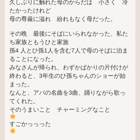
久しぶりに触れた母のからだは 小さく 冷
たかったけれど
母の尊厳に溢れ 紛れもなく母だった。
その晩 最後にそばにいられなかった、私た
ち家族ともうひと家族
孫4 人とひ孫1人を含む7人で母のそばに泊ま
ることになった。
みなさんが帰られ、わずかばかりの片付けが
終わると、3年生のひ孫ちゃんのショーが始
まった。
なんと、アバの名曲を3曲、踊りながら歌っ
てくれた。
そのうまいこと チャーミングなこと
すごかっっった