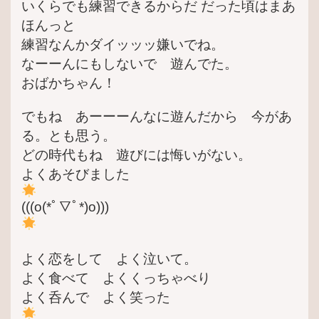
いくらでも練習できるからだ だった頃はまあ
ほんっと
練習なんかダイッッッ嫌いでね。
なーーんにもしないで 遊んでた。
おばかちゃん！
でもね あーーーんなに遊んだから 今があ
る。とも思う。
どの時代もね 遊びには悔いがない。
よくあそびました
(((o(*ﾟ▽ﾟ*)o)))
よく恋をして よく泣いて。
よく食べて よくくっちゃべり
よく呑んで よく笑った