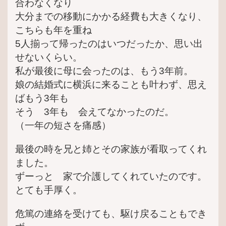
合わなくなり
大分までの移動にかかる経費も大きくなり、
こちらも年を重ね
5人揃って帰ったのはいつだったか、思い出
せないくらい。
私が最後に母に会ったのは、もう3年前。
娘の結婚式に横浜に来ることも叶わず、思え
ばもう3年も
そう 3年も 会えてなかったのだ。
（一年の短さを痛感）
最後の時を兄と姉とその家族が看取ってくれ
ました。
ずーっと 家で介護してくれていたのです。
とても手厚く。
危篤の連絡を受けても、駆け戻ることもでき