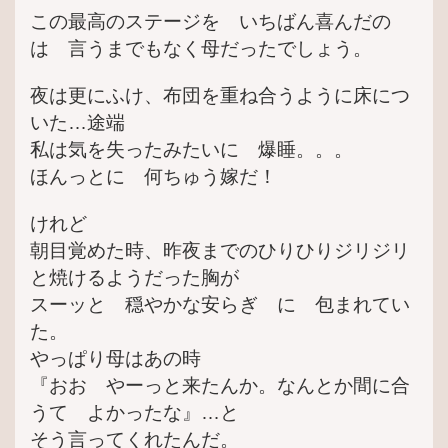
この最高のステージを いちばん喜んだの
は 言うまでもなく母だったでしょう。
夜は更にふけ、布団を重ね合うように床につ
いた…途端
私は気を失ったみたいに 爆睡。。。
ほんっとに 何ちゅう嫁だ！
けれど
朝目覚めた時、昨夜までのひりひりジリジリ
と焼けるようだった胸が
スーッと 穏やかな安らぎ に 包まれてい
た。
やっぱり母はあの時
『おお やーっと来たんか。なんとか間に合
うて よかったな』…と
そう言ってくれたんだ。