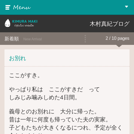
MENU
▼
木村真紀 Official Website
木村真紀ブログ
新着順
2 / 10 pages
New Arrival
お別れ
ここがすき。
やっぱり私は ここがすきだ って
しみじみ噛みしめた4日間。
義母とのお別れに 大分に帰った。
昔は一年に何度も帰っていた夫の実家。
子どもたちが大きくなるにつれ、予定が全く