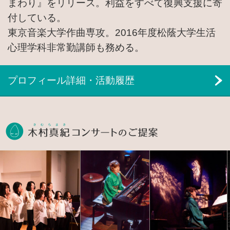
まわり』をリリース。利益をすべて復興支援に寄
付している。
東京音楽大学作曲専攻。2016年度松蔭大学生活
心理学科非常勤講師も務める。
プロフィール詳細・活動履歴
木村真紀コン