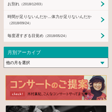
お別れ
（2018/12/03）
時間が足りないんだか…体力が足りないんだか
（2018/09/24）
毎度遅すぎる目覚め
（2018/05/24）
月別アーカイブ