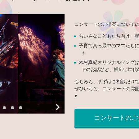
コンサートのご提案について
ちいさなこどもたち向け、
子育て真っ最中のママたち
ト
木村真紀オリジナルソング
ドのお話など、幅広い世代
もちろん、まずはご相談だけ
ぜひいちど、コンサートの雰
♥
コンサートのご