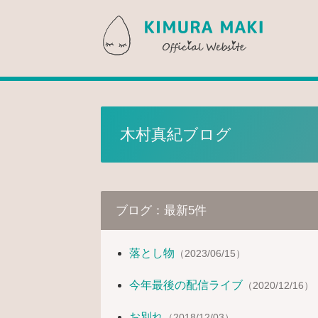
木村真紀 
木村真紀ブログ
ブログ：最新5件
落とし物
（2023/06/15）
今年最後の配信ライブ
（2020/12/16）
お別れ
（2018/12/03）