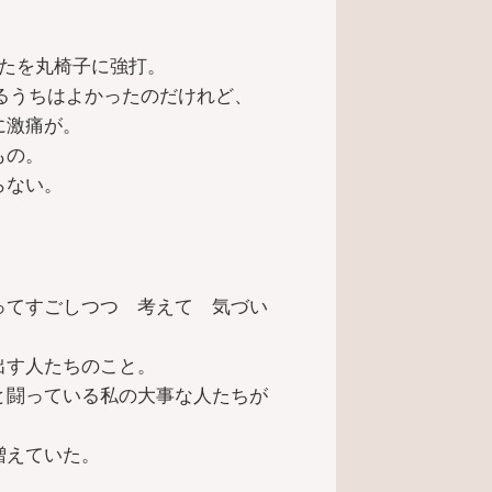
。
ぺたを丸椅子に強打。
るうちはよかったのだけれど、
に激痛が。
もの。
らない。
ってすごしつつ 考えて 気づい
出す人たちのこと。
と闘っている私の大事な人たちが
増えていた。