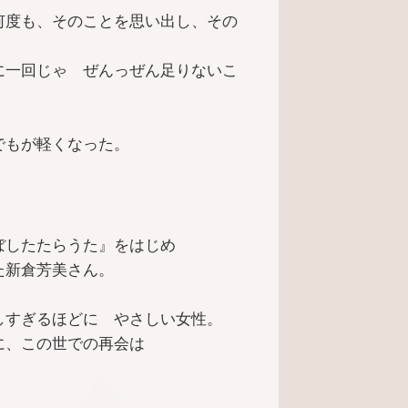
何度も、そのことを思い出し、その
に一回じゃ ぜんっぜん足りないこ
でもが軽くなった。
ぼしたたらうた』をはじめ
た新倉芳美さん。
しすぎるほどに やさしい女性。
に、この世での再会は