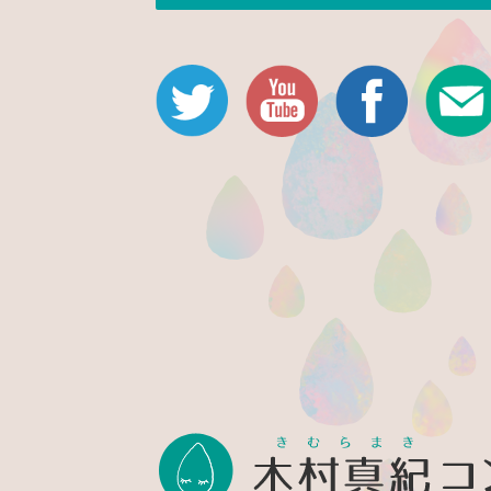
Twitter
Youtube公式チャン
Facebook