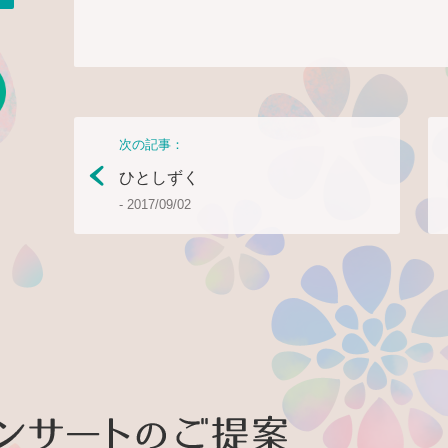
ネル
メール・お問い合わせ
次の記事：
ひとしずく
- 2017/09/02
木村真紀コンサ