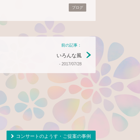
ブログ
前の記事：
いろんな風
- 2017/07/28
ートのご提案
コンサートのようす・ご提案の事例