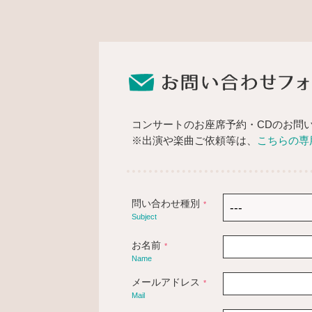
コンサートのお座席予約・CDのお問
※出演や楽曲ご依頼等は、
こちらの専
問い合わせ種別
*
Subject
お名前
*
Name
メールアドレス
*
Mail