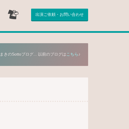
出演ご依頼・お問い合わせ
まきのSottoブログ... 以前のブログは
こちら
♪
。