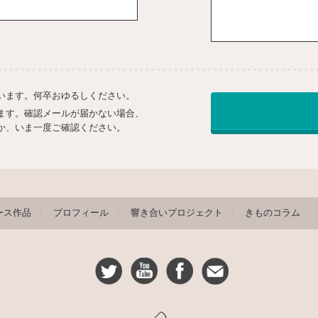
います。何卒おゆるしください。
ます。確認メールが届かない場合、
か、いま一度ご確認ください。
ース作品
プロフィール
響き合いプロジェクト
きものコラム
Twitter
Youtube公式チャンネル
Facebook
メール・お問い