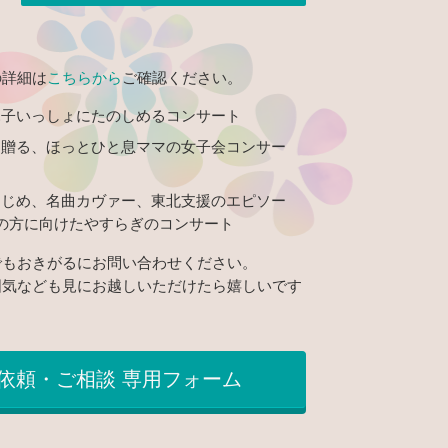
の詳細は
こちらから
ご確認ください。
親子いっしょにたのしめるコンサート
に贈る、ほっとひと息ママの女子会コンサー
はじめ、名曲カヴァー、東北支援のエピソー
の方に向けたやすらぎのコンサート
でもおきがるにお問い合わせください。
囲気なども見にお越しいただけたら嬉しいです
依頼・ご相談 専用フォーム