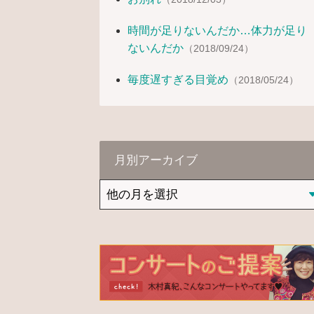
時間が足りないんだか…体力が足り
ないんだか
（2018/09/24）
毎度遅すぎる目覚め
（2018/05/24）
月別アーカイブ