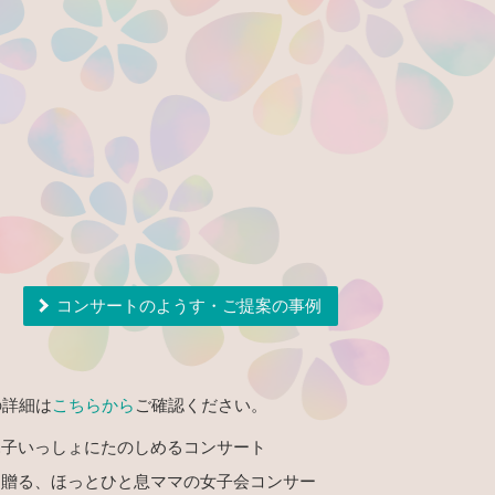
ートのご提案
コンサートのようす・ご提案の事例
の詳細は
こちらから
ご確認ください。
親子いっしょにたのしめるコンサート
に贈る、ほっとひと息ママの女子会コンサー