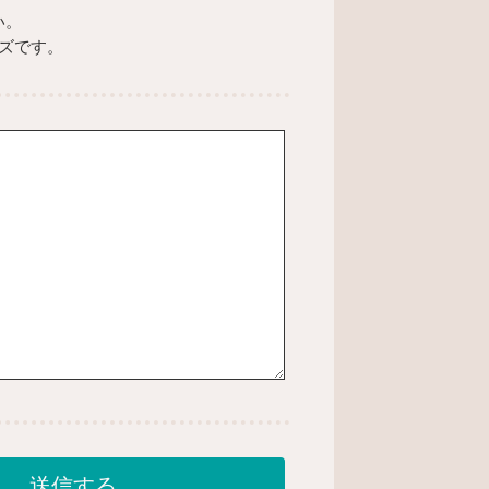
い。
ズです。