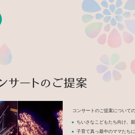
ネル
メール・お問い合わせ
木村真紀コンサ
コンサートのご提案について
ちいさなこどもたち向け、
子育て真っ最中のママたち