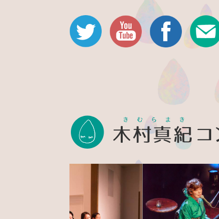
Twitter
Youtube公式チャン
Facebook