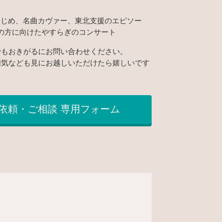
はじめ、名曲カヴァー、東北支援のエピソー
の方に向けたやすらぎのコンサート
でもおきがるにお問い合わせください。
囲気なども見にお越しいただけたら嬉しいです
依頼・ご相談 専用フォーム