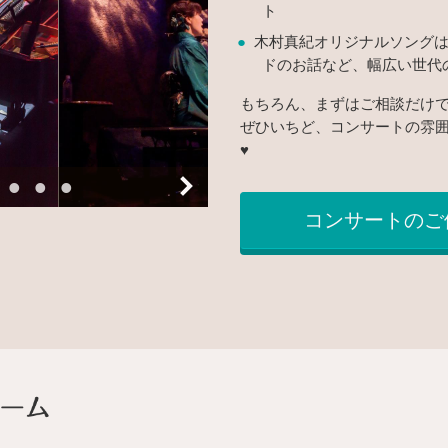
ト
木村真紀オリジナルソング
ドのお話など、幅広い世代
もちろん、まずはご相談だけ
ぜひいちど、コンサートの雰
♥
コンサートのご
お問い合わせフォーム