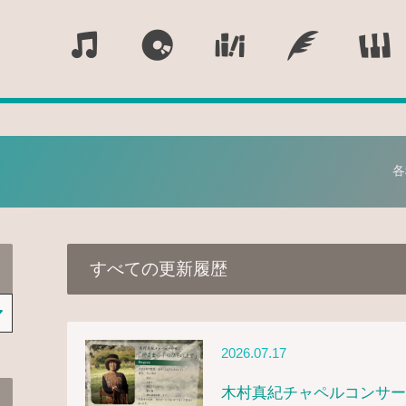
Official Website
各
すべての更新履歴
2026.07.17
木村真紀チャペルコンサー