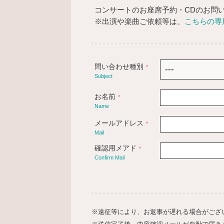
コンサートのお座席予約・CDのお問
※出演や楽曲ご依頼等は、
こちらの専
問い合わせ種別
*
Subject
お名前
*
Name
メールアドレス
*
Mail
確認用メアド
*
Confirm Mail
※遠征等により、お返事が遅れる場合がござ