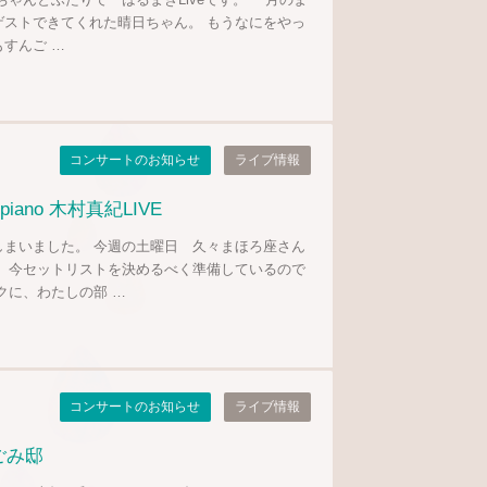
ゲストできてくれた晴日ちゃん。 もうなにをやっ
すんご …
コンサートのお知らせ
ライブ情報
no 木村真紀LIVE
しまいました。 今週の土曜日 久々まほろ座さん
。 今セットリストを決めるべく準備しているので
クに、わたしの部 …
コンサートのお知らせ
ライブ情報
なごみ邸