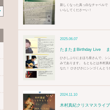
新しくなった真っ白なチャペルで 
いらしてくださーい！
2025.06.07
たまたまBirthday Live
ひさしぶりにまほろ座さんで、シ
みであります。 もともとは木村真紀
なた！ ひさびさにシンゴくんとう
2024.11.10
木村真紀クリスマスライブ