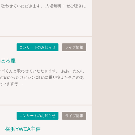
歌わせていただきます。 入場無料！ ぜひ聴きに
コンサートのお知らせ
ライブ情報
 まほろ座
ンゴくんと歌わせていただきます。 ああ、たのし
fanだったけどシンゴfanに乗り換えたそこのあ
たいますぞ …
コンサートのお知らせ
ライブ情報
 横浜YWCA主催