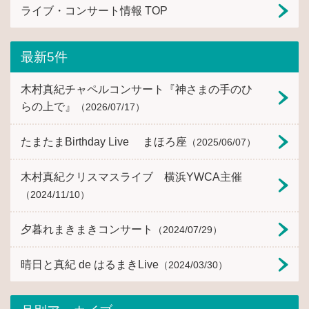
ライブ・コンサート情報 TOP
最新5件
木村真紀チャペルコンサート『神さまの手のひ
らの上で』
（2026/07/17）
たまたまBirthday Live まほろ座
（2025/06/07）
木村真紀クリスマスライブ 横浜YWCA主催
（2024/11/10）
夕暮れまきまきコンサート
（2024/07/29）
晴日と真紀 de はるまきLive
（2024/03/30）