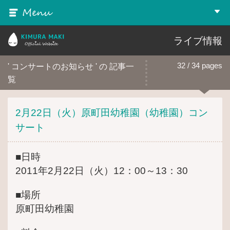
MENU
▼
木村真紀 Official Website
ライブ情報
' コンサートのお知らせ ' の 記事一
32 / 34 pages
覧
2月22日（火）原町田幼稚園（幼稚園）コン
サート
■日時
2011年2月22日（火）12：00～13：30
■場所
原町田幼稚園