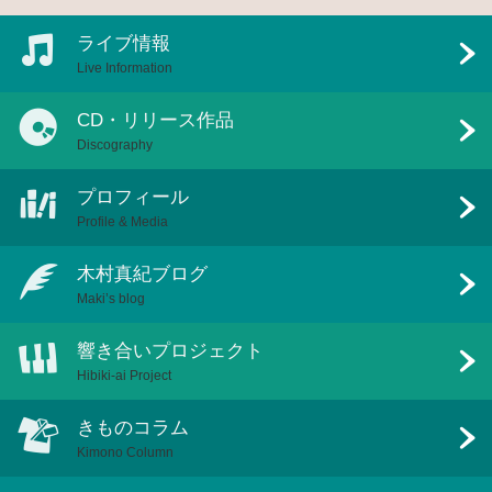
ライブ情報
Live Information
CD・リリース作品
Discography
プロフィール
Profile & Media
木村真紀ブログ
Maki’s blog
響き合いプロジェクト
Hibiki-ai Project
きものコラム
Kimono Column