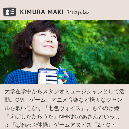
KIMURA MAKI Pr
大学在学中からスタジオミュージシャンとして活
動。CM、ゲーム、アニメ音楽など様々なジャン
ルを歌いこなす『七色ヴォイス』。もののけ姫
『えぼしたたらうた』NHKおかあさんといっし
ょ『ぱわわぷ体操』ゲームアヌビス「Z・O・