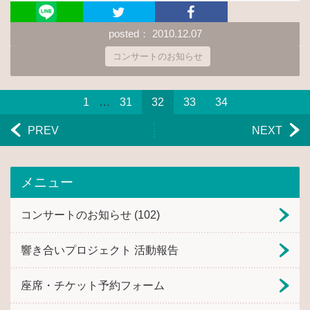
posted： 2010.12.07
コンサートのお知らせ
1
…
31
32
33
34
PREV
NEXT
メニュー
コンサートのお知らせ
(102)
響き合いプロジェクト 活動報告
座席・チケット予約フォーム