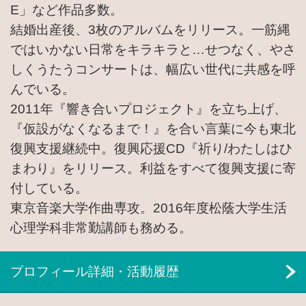
E」など作品多数。
結婚出産後、3枚のアルバムをリリース。一筋縄
ではいかない日常をキラキラと…せつなく、やさ
しくうたうコンサートは、幅広い世代に共感を呼
んでいる。
2011年『響き合いプロジェクト』を立ち上げ、
『仮設がなくなるまで！』を合い言葉に今も東北
復興支援継続中。復興応援CD『祈り/わたしはひ
まわり』をリリース。利益をすべて復興支援に寄
付している。
東京音楽大学作曲専攻。2016年度松蔭大学生活
心理学科非常勤講師も務める。
プロフィール詳細・活動履歴