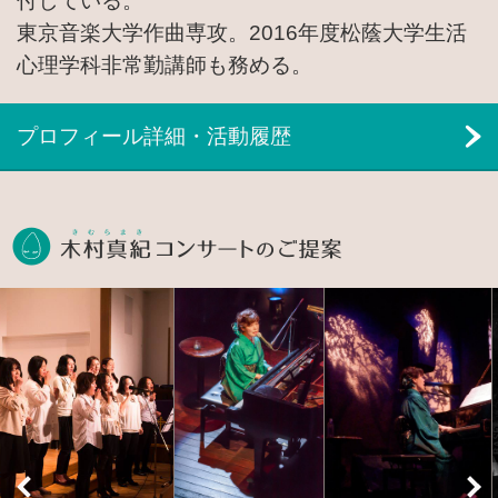
付している。
東京音楽大学作曲専攻。2016年度松蔭大学生活
心理学科非常勤講師も務める。
プロフィール詳細・活動履歴
木村真紀コン