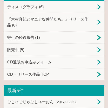
ディスコグラフィ
(6)
『木村真紀とマニアな仲間たち。』リリース作
品
(0)
寄付の経過報告
(1)
販売中
(5)
CD通販お申込みフォーム
CD・リリース作品 TOP
最新5件
ごじゅごじゅごじゅーおん
（2017/06/22）