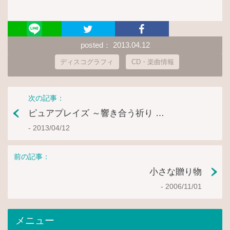
posted： 2013.04.12
ディスコグラフィ
CD・楽曲情報
次の記事：
ピュアプレイズ ～響き合う祈り …
- 2013/04/12
前の記事：
小さな贈り物
- 2006/11/01
メニュー