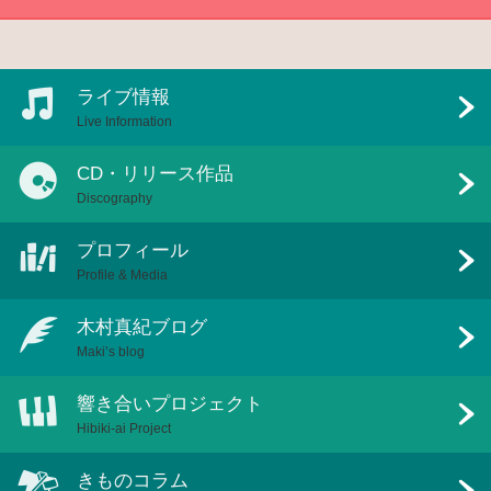
ライブ情報
Live Information
CD・リリース作品
Discography
プロフィール
Profile & Media
木村真紀ブログ
Maki’s blog
響き合いプロジェクト
Hibiki-ai Project
きものコラム