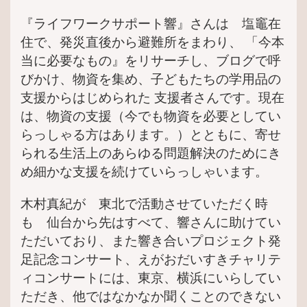
『ライフワークサポート響』さんは 塩竈在
住で、発災直後から避難所をまわり、 「今本
当に必要なもの』をリサーチし、ブログで呼
びかけ、物資を集め、子どもたちの学用品の
支援からはじめられた 支援者さんです。現在
は、物資の支援（今でも物資を必要としてい
らっしゃる方はあります。）とともに、寄せ
られる生活上のあらゆる問題解決のためにき
め細かな支援を続けていらっしゃいます。
木村真紀が 東北で活動させていただく時
も 仙台から先はすべて、響さんに助けてい
ただいており、また響き合いプロジェクト発
足記念コンサート、えがおだいすきチャリテ
ィコンサートには、東京、横浜にいらしてい
ただき、他ではなかなか聞くことのできない