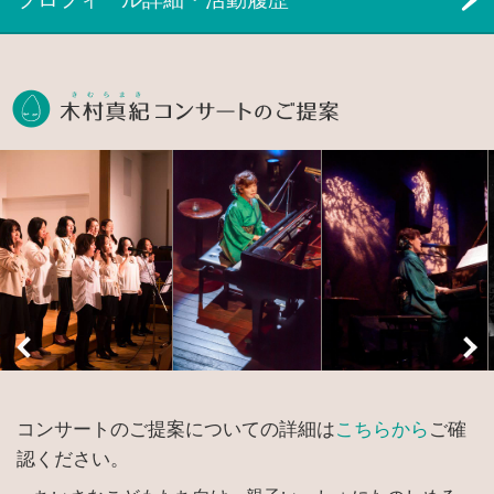
木村真紀コン
コンサートのご提案についての詳細は
こちらから
ご確
認ください。