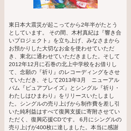
東日本大震災が起こってから2年半がたとう
としています。 その間、木村真紀は『響き合
いプロジェクト』を立ち上げ、みなさまから
お預かりした大切なお金を使わせていただ
き、東北に通わせていただきました。そして
2012年12月に石巻の北上中学校をお借りし
て、念願の『祈り』のレコーディングをさせ
ていただき、そして2013年3月 ニューアル
バム『ピュアプレイズ』とシングル『祈り・
わたしはひまわり』をリリースいたしまし
た。シングルの売り上げから制作費を差し引
いた純利益はすべて復興支援に寄附させてい
ただく、復興応援CDです。 6月にシングルの
売り上げが400枚に達しました。本当に感謝