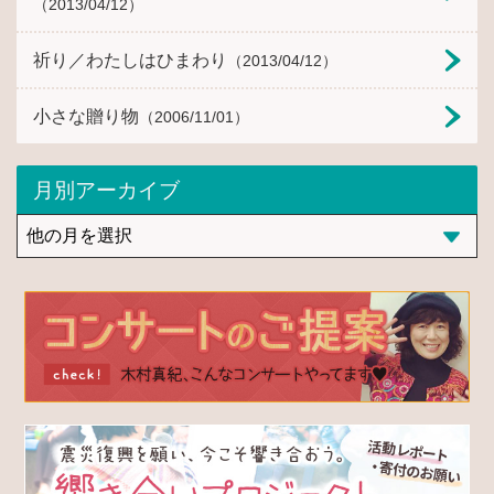
（2013/04/12）
祈り／わたしはひまわり
（2013/04/12）
小さな贈り物
（2006/11/01）
月別アーカイブ