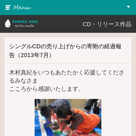
MENU
▼
木村真紀 Official Website
CD・リリース作品
シングルCDの売り上げからの寄附の経過報
告（2013年7月）
木村真紀をいつもあたたかく応援してくださ
るみなさま
こころから感謝いたします。